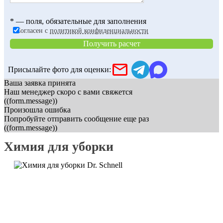
* — поля, обязательные для заполнения
Согласен с
политикой конфиденциальности
Получить расчет
Присылайте фото для оценки:
Ваша заявка принята
Наш менеджер скоро с вами свяжется
((form.message))
Произошла ошибка
Попробуйте отправить сообщение еще раз
((form.message))
Химия для уборки