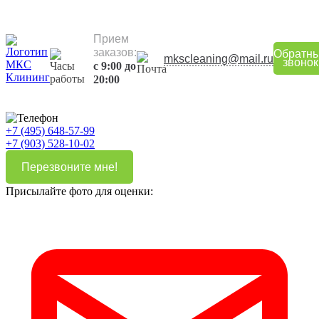
Прием
заказов:
Обратн
mkscleaning@mail.ru
звонок
с 9:00 до
20:00
+7 (495) 648-57-99
+7 (903) 528-10-02
Перезвоните мне!
Присылайте фото для оценки: