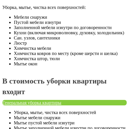
Уборка, мытье, чистка всех поверхностей:
Мебели снаружи
Пустой мебели изнутри
Заполненной мебели изнутри по договоренности
Кухни (включая микроволновку, духовку, холодильник)
Сан. узлов, сантехники
Люстр
Химчистка мебели
Химчистка ковров по месту (кроме шерсти и шелка)
Химчистка штор, тюли
Мытье окон
В стоимость уборки квартиры
входит
Генеральная уборка квартиры
Уборка, мытье, чистка всех поверхностей
Мытье мебели снаружи
Мытье пустой мебели изнутри
Мытье заполненной мебели изнутри по договоренности