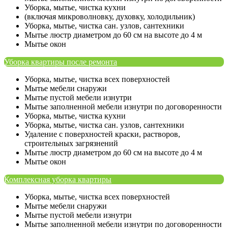
Уборка, мытье, чистка кухни
(включая микроволновку, духовку, холодильник)
Уборка, мытье, чистка сан. узлов, сантехники
Мытье люстр диаметром до 60 см на высоте до 4 м
Мытье окон
Уборка квартиры после ремонта
Уборка, мытье, чистка всех поверхностей
Мытье мебели снаружи
Мытье пустой мебели изнутри
Мытье заполненной мебели изнутри по договоренности
Уборка, мытье, чистка кухни
Уборка, мытье, чистка сан. узлов, сантехники
Удаление с поверхностей краски, растворов,
строительных загрязнений
Мытье люстр диаметром до 60 см на высоте до 4 м
Мытье окон
Комплексная уборка квартиры
Уборка, мытье, чистка всех поверхностей
Мытье мебели снаружи
Мытье пустой мебели изнутри
Мытье заполненной мебели изнутри по договоренности