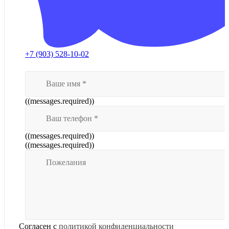
+7 (903) 528-10-02
((messages.required))
((messages.required))
((messages.required))
Согласен с
политикой конфиденциальности