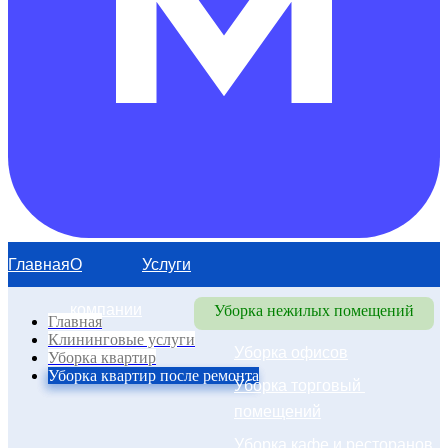
Главная
О
Услуги
компании
Уборка нежилых помещений
Главная
Клининговые услуги
Уборка офисов
Уборка квартир
Уборка квартир после ремонта
Уборка торговый 
помещений
Уборка кафе и ресторанов