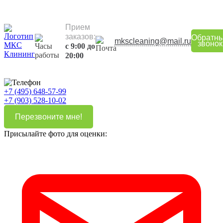
Прием
заказов:
Обратн
mkscleaning@mail.ru
звонок
с 9:00 до
20:00
+7 (495) 648-57-99
+7 (903) 528-10-02
Перезвоните мне!
Присылайте фото для оценки: