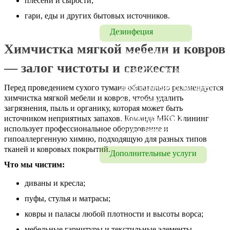
плесени и сырости;
Химчистка
гари, еды и других бытовых источников.
Дезинфеция
Химчистка мягкой мебели и ковров
Дезинфекция
— залог чистоты и свежести
Дезинфекция офисов
Дезинфекция помещений 
Перед проведением сухого тумана обязательно рекомендуется
химчистка мягкой мебели и ковров, чтобы удалить
и транспорта
загрязнения, пыль и органику, которая может быть
Дезинфекция от 
источником неприятных запахов. Команда МКС Клининг
использует профессиональное оборудование и
коронавируса
гипоаллергенную химию, подходящую для разных типов
тканей и ковровых покрытий.
Дополнительные услуги
Что мы чистим:
Мытье фасадов
диваны и кресла;
Мытье окон
пуфы, стулья и матрасы;
ковры и паласы любой плотности и высоты ворса;
мебельные гарнитуры и текстильные элементы