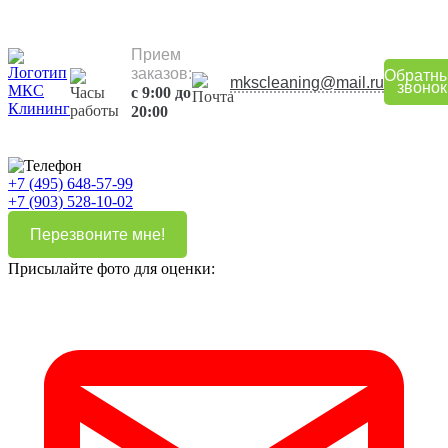
Прием
заказов:
Обратн
mkscleaning@mail.ru
звонок
с 9:00 до
20:00
+7 (495) 648-57-99
+7 (903) 528-10-02
Перезвоните мне!
Присылайте фото для оценки: