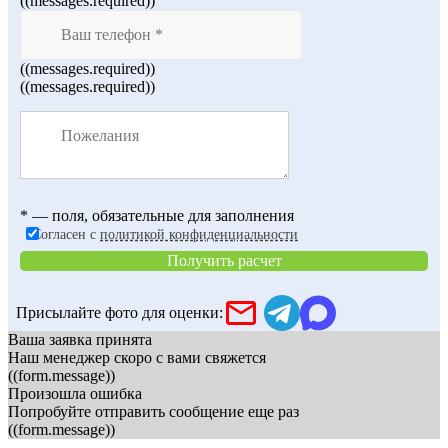
((messages.required))
((messages.required))
((messages.required))
* — поля, обязательные для заполнения
Согласен с
политикой конфиденциальности
Получить расчет
Присылайте фото для оценки:
Ваша заявка принята
Наш менеджер скоро с вами свяжется
((form.message))
Произошла ошибка
Попробуйте отправить сообщение еще раз
((form.message))