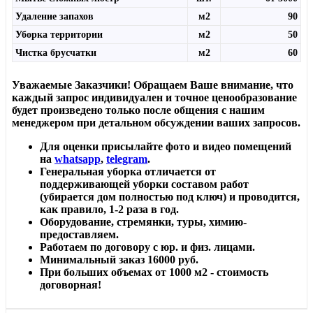
Удаление запахов
м2
90
Уборка территории
м2
50
Чистка брусчатки
м2
60
Уважаемые Заказчики! Обращаем Ваше внимание, что
каждый запрос индивидуален и точное ценообразование
будет произведено только после общения с нашим
менеджером при детальном обсуждении ваших запросов.
Для оценки присылайте фото и видео помещений
на
whatsapp
,
telegram
.
Генеральная уборка отличается от
поддерживающей уборки составом работ
(убирается дом полностью под ключ) и проводится,
как правило, 1-2 раза в год.
Оборудование, стремянки, туры, химию-
предоставляем.
Работаем по договору с юр. и физ. лицами.
Минимальный заказ 16000 руб.
При больших объемах от 1000 м2 - стоимость
договорная!