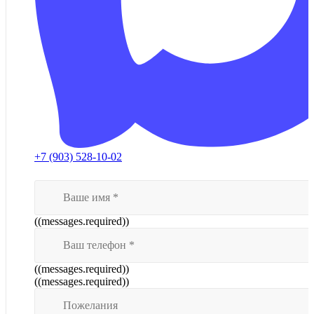
+7 (903) 528-10-02
((messages.required))
((messages.required))
((messages.required))