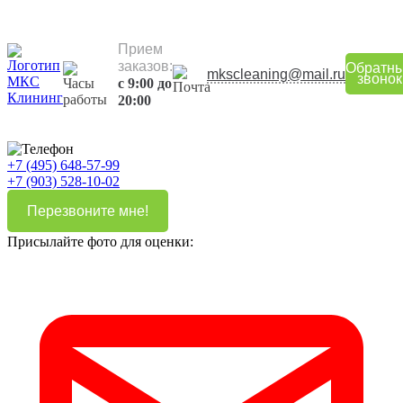
Прием
заказов:
Обратн
mkscleaning@mail.ru
звонок
с 9:00 до
20:00
+7 (495) 648-57-99
+7 (903) 528-10-02
Перезвоните мне!
Присылайте фото для оценки: