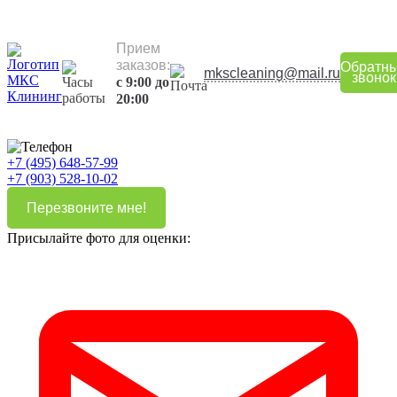
Прием
заказов:
Обратн
mkscleaning@mail.ru
звонок
с 9:00 до
20:00
+7 (495) 648-57-99
+7 (903) 528-10-02
Перезвоните мне!
Присылайте фото для оценки: