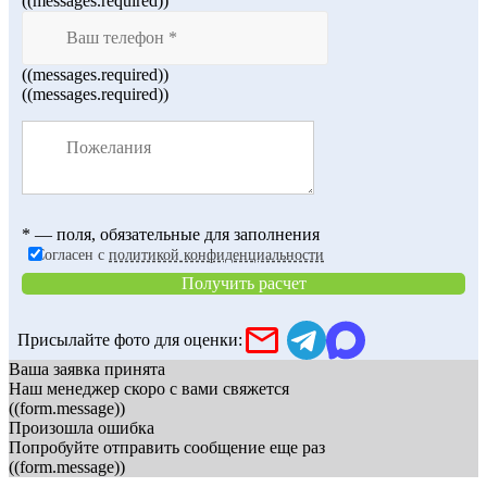
((messages.required))
((messages.required))
((messages.required))
* — поля, обязательные для заполнения
Согласен с
политикой конфиденциальности
Получить расчет
Присылайте фото для оценки:
Ваша заявка принята
Наш менеджер скоро с вами свяжется
((form.message))
Произошла ошибка
Попробуйте отправить сообщение еще раз
((form.message))