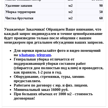
Удаление запахов
м2
90
Уборка территории
м2
50
Чистка брусчатки
м2
60
Уважаемые Заказчики! Обращаем Ваше внимание, что
каждый запрос индивидуален и точное ценообразование
будет произведено только после общения с нашим
менеджером при детальном обсуждении ваших запросов.
Для оценки присылайте фото и видео помещений
на
whatsapp
,
telegram
.
Генеральная уборка отличается от
поддерживающей уборки составом работ
(убирается дом полностью под ключ) и проводится,
как правило, 1-2 раза в год.
Оборудование, стремянки, туры, химию-
предоставляем.
Работаем по договору с юр. и физ. лицами.
Минимальный заказ 16000 руб.
При больших объемах от 1000 м2 - стоимость
договорная!