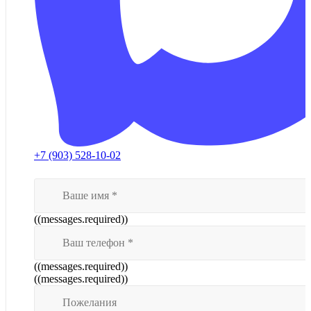
+7 (903) 528-10-02
((messages.required))
((messages.required))
((messages.required))