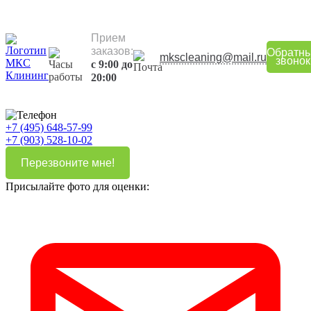
Прием
заказов:
Обратн
mkscleaning@mail.ru
звонок
с 9:00 до
20:00
+7 (495) 648-57-99
+7 (903) 528-10-02
Перезвоните мне!
Присылайте фото для оценки: