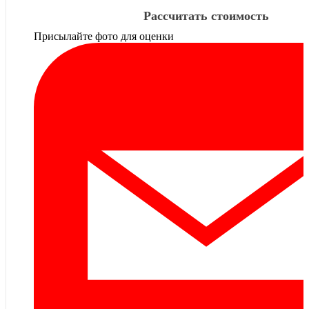
Рассчитать стоимость
Присылайте фото для оценки