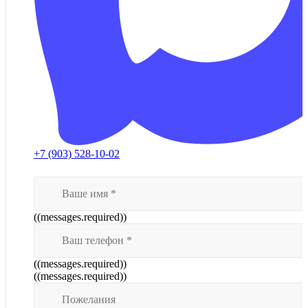
+7 (903) 528-10-02
((messages.required))
((messages.required))
((messages.required))