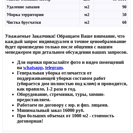
Удаление запахов
м2
90
Уборка территории
м2
50
Чистка брусчатки
м2
60
Уважаемые Заказчики! Обращаем Ваше внимание, что
каждый запрос индивидуален и точное ценообразование
будет произведено только после общения с нашим
менеджером при детальном обсуждении ваших запросов.
Для оценки присылайте фото и видео помещений
на
whatsapp
,
telegram
.
Генеральная уборка отличается от
поддерживающей уборки составом работ
(убирается дом полностью под ключ) и проводится,
как правило, 1-2 раза в год.
Оборудование, стремянки, туры, химию-
предоставляем.
Работаем по договору с юр. и физ. лицами.
Минимальный заказ 16000 руб.
При больших объемах от 1000 м2 - стоимость
договорная!