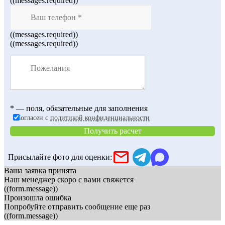
((messages.required))
((messages.required))
((messages.required))
* — поля, обязательные для заполнения
Согласен с
политикой конфиденциальности
Получить расчет
Присылайте фото для оценки:
Ваша заявка принята
Наш менеджер скоро с вами свяжется
((form.message))
Произошла ошибка
Попробуйте отправить сообщение еще раз
((form.message))