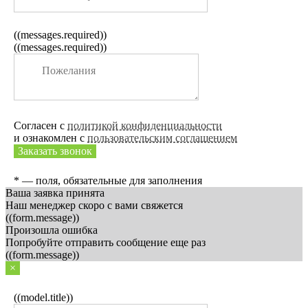
((messages.required))
((messages.required))
Согласен с
политикой конфиденциальности
и ознакомлен с
пользовательским соглашением
Заказать звонок
* — поля, обязательные для заполнения
Ваша заявка принята
Наш менеджер скоро с вами свяжется
((form.message))
Произошла ошибка
Попробуйте отправить сообщение еще раз
((form.message))
×
((model.title))