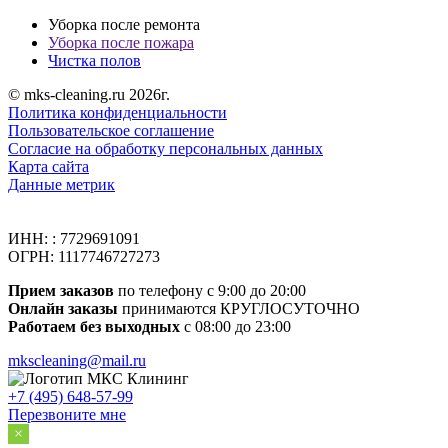
Уборка после ремонта
Уборка после пожара
Чистка полов
© mks-cleaning.ru 2026г.
Политика конфиденциальности
Пользовательское соглашение
Согласие на обработку персональных данных
Карта сайта
Данные метрик
ИНН: : 7729691091
ОГРН: 1117746727273
Прием заказов
по телефону с 9:00 до 20:00
Онлайн заказы
принимаются КРУГЛОСУТОЧНО
Работаем без выходных
с 08:00 до 23:00
mkscleaning@mail.ru
+7 (495) 648-57-99
Перезвоните мне
×