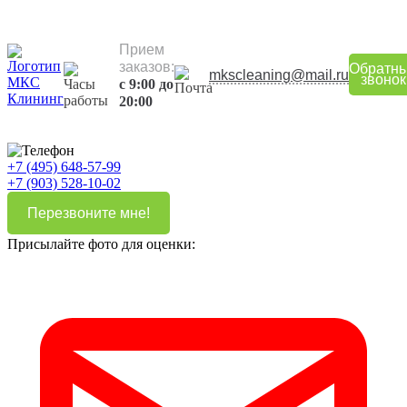
Прием
заказов:
Обратн
mkscleaning@mail.ru
звонок
с 9:00 до
20:00
+7 (495) 648-57-99
+7 (903) 528-10-02
Перезвоните мне!
Присылайте фото для оценки: