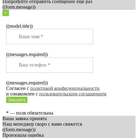
Попробуйте отправить сообщение еще раз
((form.message))
×
((model.title))
((messages.required))
((messages.required))
Согласен с
политикой конфиденциальности
и ознакомлен с
пользовательским соглашением
Заказать
* — поля обязательны
Ваша заявка принята
Наш менеджер скоро с вами свяжется
((form.message))
Произошла ошибка