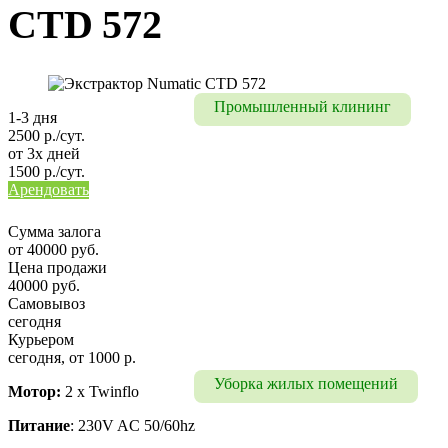
CTD 572
Уборка помещений
Уборка на мероприятие
Промышленный клининг
1-3 дня
2500 р./сут.
Промышленный клининг
от 3х дней
1500 р./сут.
Уборка складских 
Арендовать
помещений
Сумма залога
Уборка цехов
от 40000 руб.
Цена продажи
Уборка паркинга
40000 руб.
Самовывоз
Промышленный 
сегодня
альпинизм
Курьером
сегодня, от 1000 р.
Уборка жилых помещений
Мотор:
2 x Twinflo
Питание
: 230V AC 50/60hz
Уборка коттеджей, домов