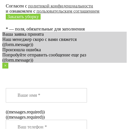
Согласен с
политикой конфиденциальности
и ознакомлен с
пользовательским соглашением
Заказать уборку
* — поля, обязательные для заполнения
Ваша заявка принята
Наш менеджер скоро с вами свяжется
((form.message))
Произошла ошибка
Попробуйте отправить сообщение еще раз
((form.message))
×
Заказать звонок
((messages.required))
((messages.required))