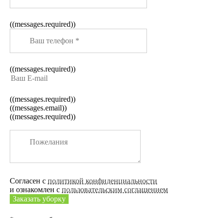
((messages.required))
((messages.required))
((messages.required))
((messages.email))
((messages.required))
Согласен с
политикой конфиденциальности
и ознакомлен с
пользовательским соглашением
Заказать уборку