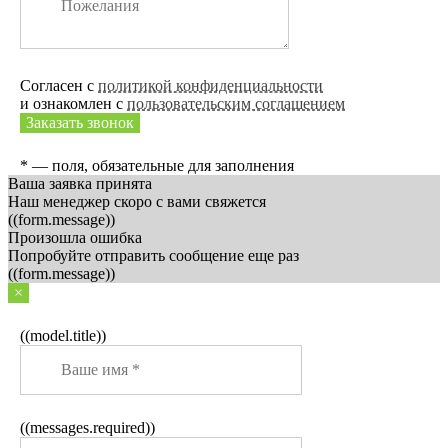
Согласен с
политикой конфиденциальности
и ознакомлен с
пользовательским соглашением
Заказать звонок
* — поля, обязательные для заполнения
Ваша заявка принята
Наш менеджер скоро с вами свяжется
((form.message))
Произошла ошибка
Попробуйте отправить сообщение еще раз
((form.message))
×
((model.title))
((messages.required))