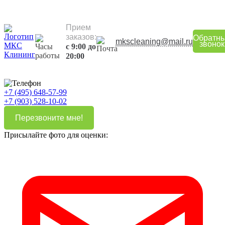
Прием
заказов:
Обратн
mkscleaning@mail.ru
звонок
с 9:00 до
20:00
+7 (495) 648-57-99
+7 (903) 528-10-02
Перезвоните мне!
Присылайте фото для оценки: