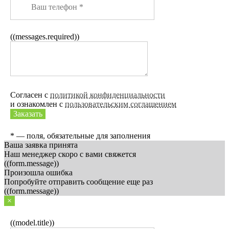
((messages.required))
Согласен с
политикой конфиденциальности
и ознакомлен с
пользовательским соглашением
Заказать
* — поля, обязательные для заполнения
Ваша заявка принята
Наш менеджер скоро с вами свяжется
((form.message))
Произошла ошибка
Попробуйте отправить сообщение еще раз
((form.message))
×
((model.title))