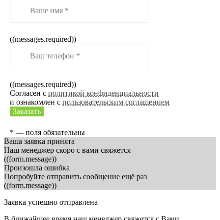
((messages.required))
((messages.required))
Согласен с
политикой конфиденциальности
и ознакомлен с
пользовательским соглашением
Заказать
* — поля обязательны
Ваша заявка принята
Наш менеджер скоро с вами свяжется
((form.message))
Произошла ошибка
Попробуйте отправить сообщение ещё раз
((form.message))
Заявка успешно отправлена
В ближайшее время наш менеджер свяжется с Вами