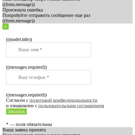
((form.message))
Произошла ошибка
Попробуйте отправить сообщение еще раз
((form.message))
×
((model.title))
((messages.required))
((messages.required))
Согласен с
политикой конфиденциальности
и ознакомлен с
пользовательским соглашением
Заказать
* — поля обязательны
Ваша заявка принята