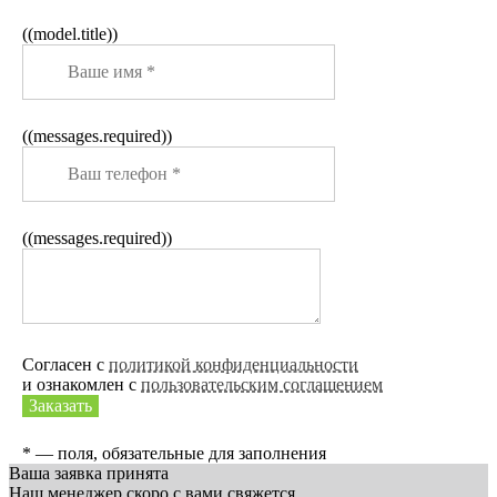
((model.title))
((messages.required))
((messages.required))
Согласен с
политикой конфиденциальности
и ознакомлен с
пользовательским соглашением
Заказать
* — поля, обязательные для заполнения
Ваша заявка принята
Наш менеджер скоро с вами свяжется