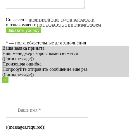
Согласен с
политикой конфиденциальности
и ознакомлен с
пользовательским соглашением
Заказать уборку
* — поля, обязательные для заполнения
Ваша заявка принята
Наш менеджер скоро с вами свяжется
((form.message))
Произошла ошибка
Попробуйте отправить сообщение еще раз
((form.message))
×
Заказать звонок
((messages.required))