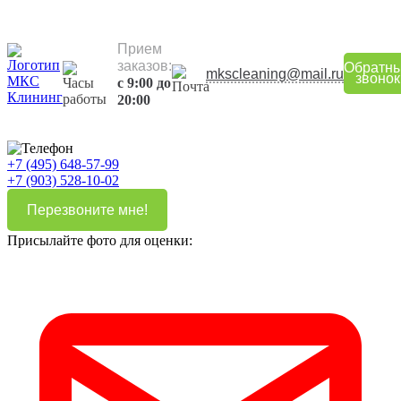
Прием
заказов:
Обратн
mkscleaning@mail.ru
звонок
с 9:00 до
20:00
+7 (495) 648-57-99
+7 (903) 528-10-02
Перезвоните мне!
Присылайте фото для оценки: