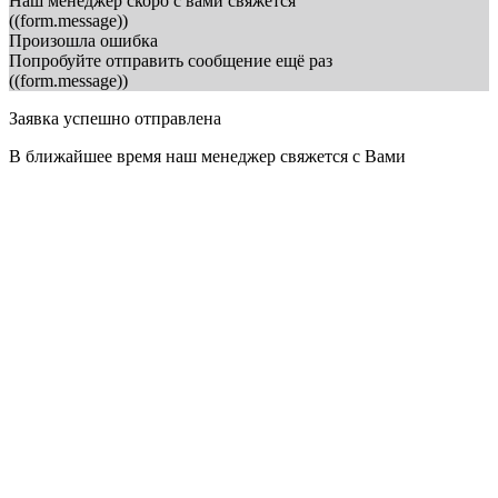
Наш менеджер скоро с вами свяжется
((form.message))
Произошла ошибка
Попробуйте отправить сообщение ещё раз
((form.message))
Заявка успешно отправлена
В ближайшее время наш менеджер свяжется с Вами