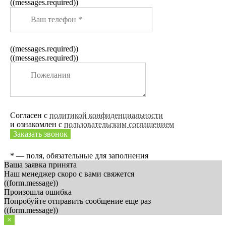
((messages.required))
((messages.required))
((messages.required))
Согласен с
политикой конфиденциальности
и ознакомлен с
пользовательским соглашением
Заказать звонок
* — поля, обязательные для заполнения
Ваша заявка принята
Наш менеджер скоро с вами свяжется
((form.message))
Произошла ошибка
Попробуйте отправить сообщение еще раз
((form.message))
×