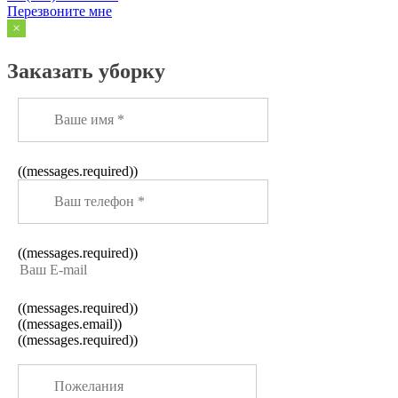
Перезвоните мне
×
Заказать уборку
((messages.required))
((messages.required))
((messages.required))
((messages.email))
((messages.required))