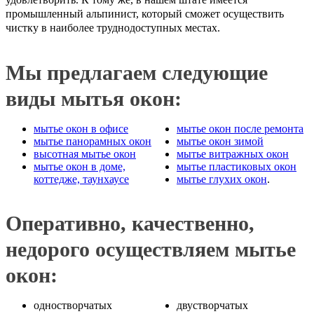
промышленный альпинист, который сможет осуществить
чистку в наиболее труднодоступных местах.
Мы предлагаем следующие
виды мытья окон:
мытье окон в офисе
мытье
окон после ремонта
мытье
панорамных окон
мытье окон зимой
высотная мытье окон
мытье витражных окон
мытье
окон в доме,
мытье пластиковых окон
коттедже, таунхаусе
мытье глухих окон
.
Оперативно, качественно,
недорого осуществляем мытье
окон:
одностворчатых
двустворчатых