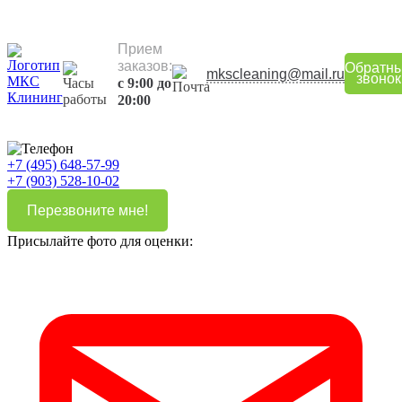
Прием
заказов:
Обратн
mkscleaning@mail.ru
звонок
с 9:00 до
20:00
+7 (495) 648-57-99
+7 (903) 528-10-02
Перезвоните мне!
Присылайте фото для оценки: