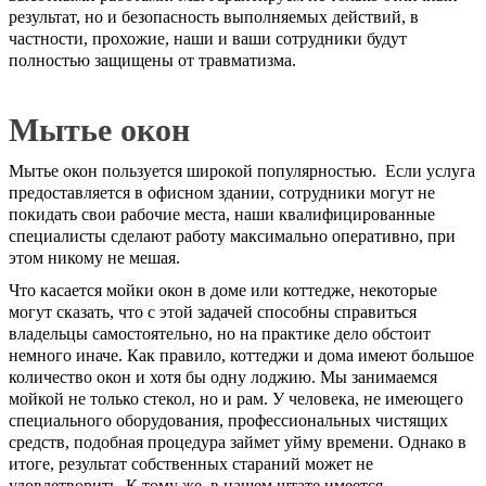
результат, но и безопасность выполняемых действий, в
частности, прохожие, наши и ваши сотрудники будут
полностью защищены от травматизма.
Мытье окон
Мытье окон пользуется широкой популярностью. Если услуга
предоставляется в офисном здании, сотрудники могут не
покидать свои рабочие места, наши квалифицированные
специалисты сделают работу максимально оперативно, при
этом никому не мешая.
Что касается мойки окон в доме или коттедже, некоторые
могут сказать, что с этой задачей способны справиться
владельцы самостоятельно, но на практике дело обстоит
немного иначе. Как правило, коттеджи и дома имеют большое
количество окон и хотя бы одну лоджию. Мы занимаемся
мойкой не только стекол, но и рам. У человека, не имеющего
специального оборудования, профессиональных чистящих
средств, подобная процедура займет уйму времени. Однако в
итоге, результат собственных стараний может не
удовлетворить. К тому же, в нашем штате имеется