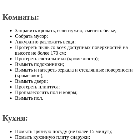
Комнаты:
Заправить кровать, если нужно, сменить белье;
Собрать мусор;
Аккуратно разложить вещи;
Протереть пыль со всех доступных поверхностей на
высоте не более 170 см;
Протереть светильники (кроме люстр);
Вымыть подоконники;
Вымыть и натереть зеркала и стеклянные поверхности
(кроме окон);
Вымыть двери;
Протереть плинтуса;
Пропылесосить пол и ковры;
Вымыть пол.
Кухня:
Помыть грязную посуду (не более 15 минут);
Помыть кухонную плиту снаружи;