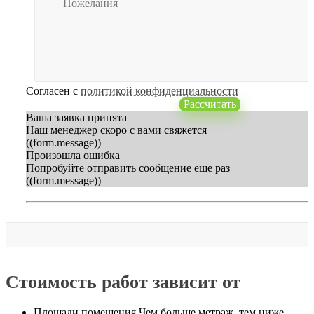
Согласен с
политикой конфиденциальности
Рассчитать
Ваша заявка принята
Наш менеджер скоро с вами свяжется
((form.message))
Произошла ошибка
Попробуйте отправить сообщение еще раз
((form.message))
Стоимость работ зависит от
Площади помещения
Чем больше метраж, тем ниже