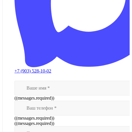
+7 (903) 528-10-02
((messages.required))
((messages.required))
((messages.required))