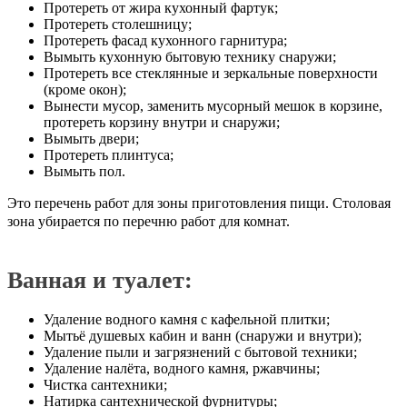
Протереть от жира кухонный фартук;
Протереть столешницу;
Протереть фасад кухонного гарнитура;
Вымыть кухонную бытовую технику снаружи;
Протереть все стеклянные и зеркальные поверхности
(кроме окон);
Вынести мусор, заменить мусорный мешок в корзине,
протереть корзину внутри и снаружи;
Вымыть двери;
Протереть плинтуса;
Вымыть пол.
Это перечень работ для зоны приготовления пищи. Столовая
зона убирается по перечню работ для комнат.
Ванная и туалет:
Удаление водного камня с кафельной плитки;
Мытьё душевых кабин и ванн (снаружи и внутри);
Удаление пыли и загрязнений с бытовой техники;
Удаление налёта, водного камня, ржавчины;
Чистка сантехники;
Натирка сантехнической фурнитуры;