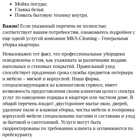
Мойка посуды;
Глажка белья;
Помыть бытовую технику внутри.
Важно!
Если указанный перечень не полностью
соответствует вашим потребностям, ознакомьтесь подробнее с
еще одной услугой компании MKS-Cleaning – Генеральная
уборка квартиры.
Немаловажен тот факт, что профессиональные уборщики
осведомлены о том, как ухаживать за различными видами
напольных и стеновых покрытий. Правильный уход
способствует продлению срока службы предметов интерьера
и мебели – мягкой и корпусной. Наша фирма,
специализирующаяся на клининговом сервисе, имеет
возможность предоставления своим клиентам целого спектра
услуг по наведению порядка в квартире или частном доме. В
общий перечень входит: двустороннее мытье окон, дверей,
удаление пыли и влажная уборка, чистка мебели и полировка
корпусной мебели специальными пастами и составами и уход
за бытовой и сантехникой. Услуги могут быть
скорректированы по требованию клиента и оплачиваются по
прейскуранту.