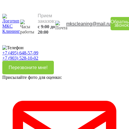
Прием
заказов:
Обратн
mkscleaning@mail.ru
звонок
с 9:00 до
20:00
+7 (495) 648-57-99
+7 (903) 528-10-02
Перезвоните мне!
Присылайте фото для оценки: