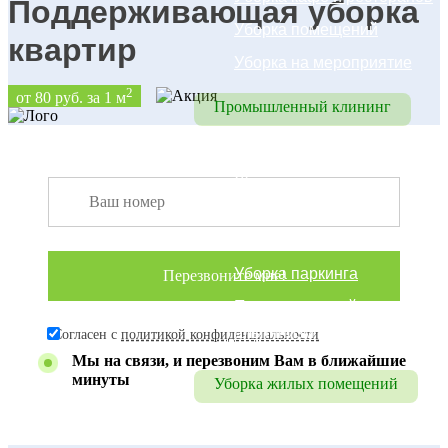
Поддерживающая уборка
Уборка помещений
квартир
Уборка на мероприятие
2
от 80 руб. за 1 м
Промышленный клининг
Промышленный клининг
Уборка складских 
помещений
Уборка цехов
Уборка паркинга
Промышленный 
альпинизм
Согласен с
политикой конфиденциальности
Мы на связи, и перезвоним Вам в ближайшие
минуты
Уборка жилых помещений
Уборка коттеджей, домов