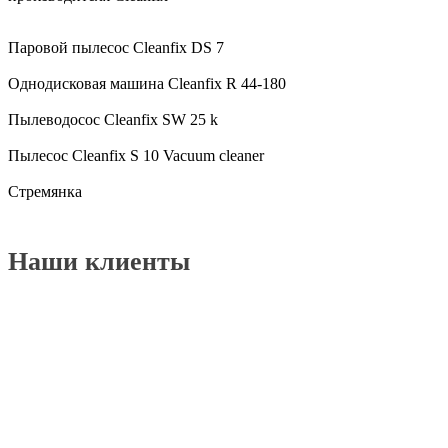
Паровой пылесос Cleanfix DS 7
Однодисковая машина Cleanfix R 44-180
Пылеводосос Cleanfix SW 25 k
Пылесос Cleanfix S 10 Vacuum cleaner
Cтремянка
Наши клиенты