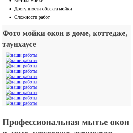
Метода мойки
Доступности объекта мойки
Сложности работ
Фото мойки окон в доме, коттедже,
таунхаусе
Профессиональная мытье окон
в доме, коттедже, таунхаусе