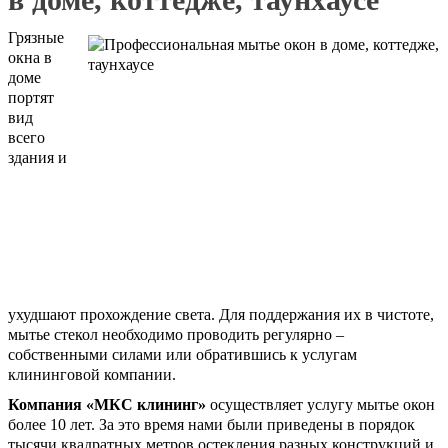
Грязные
окна в
доме
портят
вид
всего
здания и
ухудшают прохождение света. Для поддержания их в чистоте,
мытье стекол необходимо проводить регулярно –
собственными силами или обратившись к услугам
клининговой компании.
Компания «МКС клининг»
осуществляет услугу мытье окон
более 10 лет. За это время нами были приведены в порядок
тысячи квадратных метров остекления разных конструкций и