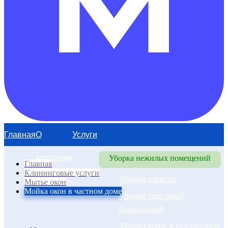
Главная
О
Услуги
компании
Уборка нежилых помещений
Главная
Клининговые услуги
Уборка офисов
Мытье окон
Мойка окон в частном доме
Уборка торговый 
помещений
Уборка кафе и ресторанов