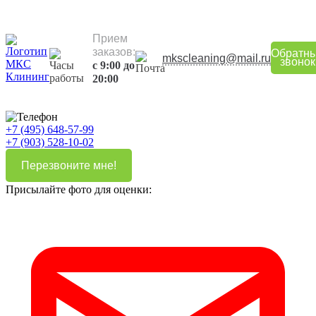
Прием
заказов:
Обратн
mkscleaning@mail.ru
звонок
с 9:00 до
20:00
+7 (495) 648-57-99
+7 (903) 528-10-02
Перезвоните мне!
Присылайте фото для оценки: