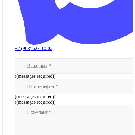
+7 (903) 528-10-02
((messages.required))
((messages.required))
((messages.required))